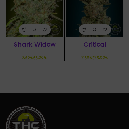
Shark Widow
Critical
€
€
€
€