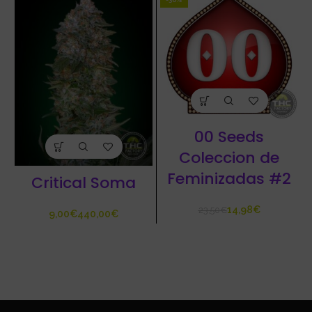
00 Seeds
Coleccion de
Feminizadas #2
Critical Soma
14,98
€
23,50
€
€
€