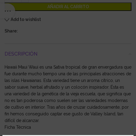
AÑADIR AL CARRITO
Add to wishlist
Share:
DESCRIPCIÓN
Hawaii Maui Waui es una Sativa tropical de gran envergadura que
fue durante mucho tiempo una de las principales atracciones de
las islas Hawaianas. Esta variedad tiene un aroma cítrico, un
sabor suave, herbal afrutado y un colocón inspirador. Ésta es
una variedad de la genética de la vieja escuela, que significa que
no es tan poderosa como suelen ser las variedades modernas
de cultivo en interior. Tras años de cruzar cuidadosamente, por
fin hemos conseguido captar ese gusto de Valley Island, tan
difícil de alcanzar.
Ficha Técnica