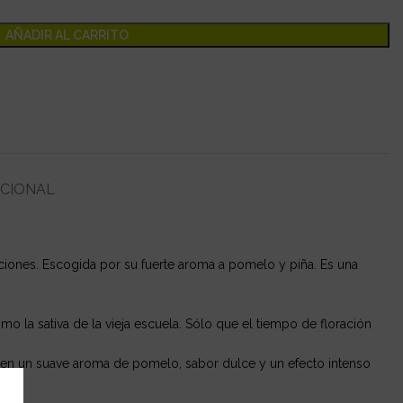
AÑADIR AL CARRITO
ICIONAL
aciones. Escogida por su fuerte aroma a pomelo y piña. Es una
 la sativa de la vieja escuela. Sólo que el tiempo de floración
nen un suave aroma de pomelo, sabor dulce y un efecto intenso