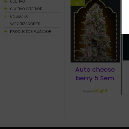
CULTIVO
-15%
CULTIVO INTERIOR
COSECHA
VAPORIZADORES
PRODUCTOS FUMADOR
Auto cheese
berry 5 Sem
16,58
€
19,50
€