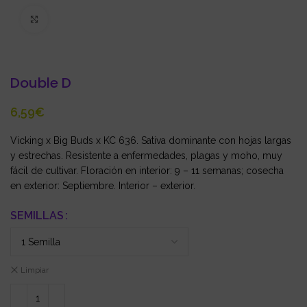
Click to enlarge
Double D
€
Vicking x Big Buds x KC 636. Sativa dominante con hojas largas
y estrechas. Resistente a enfermedades, plagas y moho, muy
fácil de cultivar. Floración en interior: 9 – 11 semanas; cosecha
en exterior: Septiembre. Interior – exterior.
SEMILLAS
Limpiar