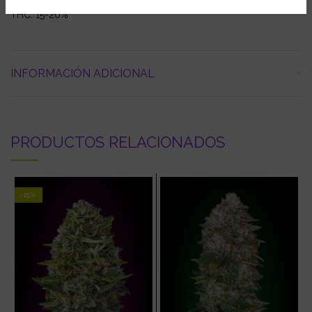
THC: 15-20%
INFORMACIÓN ADICIONAL
PRODUCTOS RELACIONADOS
-15%