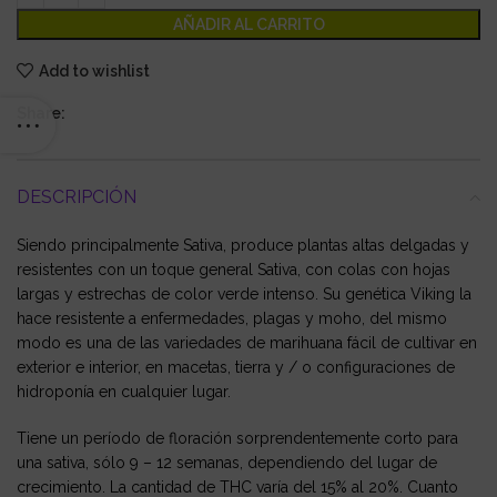
AÑADIR AL CARRITO
Add to wishlist
Share:
DESCRIPCIÓN
Siendo principalmente Sativa, produce plantas altas delgadas y
resistentes con un toque general Sativa, con colas con hojas
largas y estrechas de color verde intenso. Su genética Viking la
hace resistente a enfermedades, plagas y moho, del mismo
modo es una de las variedades de marihuana fácil de cultivar en
exterior e interior, en macetas, tierra y / o configuraciones de
hidroponía en cualquier lugar.
Tiene un período de floración sorprendentemente corto para
una sativa, sólo 9 – 12 semanas, dependiendo del lugar de
crecimiento. La cantidad de THC varía del 15% al 20%. Cuanto