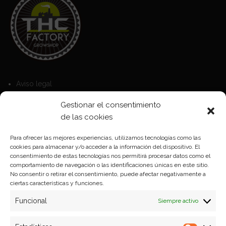
Aviso legal
Política de Cookies
Gestionar el consentimiento
Política de privacidad
de las cookies
Para ofrecer las mejores experiencias, utilizamos tecnologías como las
cookies para almacenar y/o acceder a la información del dispositivo. El
Formas de pago
consentimiento de estas tecnologías nos permitirá procesar datos como el
comportamiento de navegación o las identificaciones únicas en este sitio.
Plazos y condiciones de envio
No consentir o retirar el consentimiento, puede afectar negativamente a
ciertas características y funciones.
Politica de devoluciones
Funcional
Siempre activo