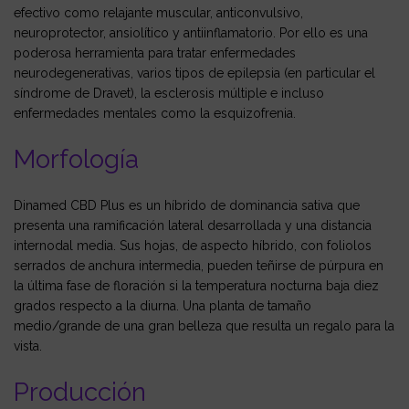
efectivo como relajante muscular, anticonvulsivo,
neuroprotector, ansiolítico y antiinflamatorio. Por ello es una
poderosa herramienta para tratar enfermedades
neurodegenerativas, varios tipos de epilepsia (en particular el
síndrome de Dravet), la esclerosis múltiple e incluso
enfermedades mentales como la esquizofrenia.
Morfología
Dinamed CBD Plus es un híbrido de dominancia sativa que
presenta una ramificación lateral desarrollada y una distancia
internodal media. Sus hojas, de aspecto híbrido, con foliolos
serrados de anchura intermedia, pueden teñirse de púrpura en
la última fase de floración si la temperatura nocturna baja diez
grados respecto a la diurna. Una planta de tamaño
medio/grande de una gran belleza que resulta un regalo para la
vista.
Producción