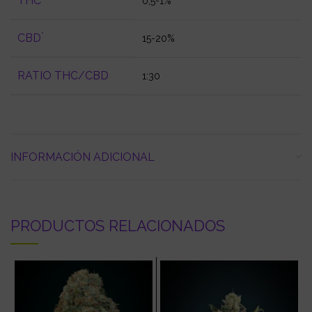
THC
0,5-1%
*
CBD
15-20%
RATIO THC/CBD
1:30
INFORMACIÓN ADICIONAL
PRODUCTOS RELACIONADOS