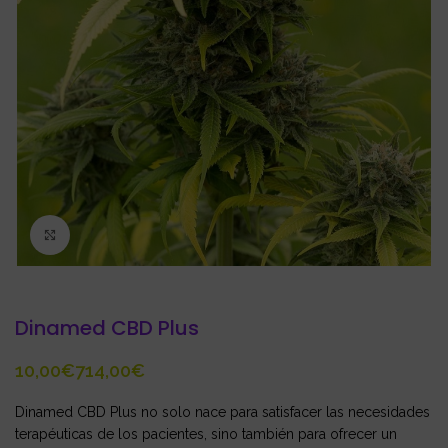
Click to enlarge
Dinamed CBD Plus
€
€
Dinamed CBD Plus no solo nace para satisfacer las necesidades
terapéuticas de los pacientes, sino también para ofrecer un