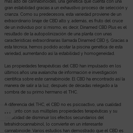
más alto de cannabinoides, una genética que cuenta con una
gran estabilidad gracias a un exhaustivo proceso de selección y
crianza. Como su predecesora, esta variedad proviene de un
extraordinario linaje de CBD alto y, además, es fruto del cruce
de un individuo por sí mismo, es decir, Dinamed CBD Plus es el
resultado de la autopolinización de una planta con unas
características extraordinarias llamada Dinamed CBD 5. Gracias a
esta técnica, hemos podido acotar la piscina genética de esta
variedad, aumentando así la estabilidad y homogeneidad.
Las propiedades terapéuticas del CBD han impulsado en los
últimos años una avalancha de información e investigación
científica sobre este cannabinoide. El CBD ha encontrado así la
manera de salir a la luz, después de décadas relegado a la
sombra de su primo hermano el THC.
A diferencia del THC, el CBD no es psicoactivo, una cualidad
que junto con sus múltiples propiedades terapéuticas y su
capacidad de disminuir los efectos secundarios del
tetrahidrocannabinol, lo convierte en un interesante
cannabinoide. Varios estudios han demostrado que el CBD es