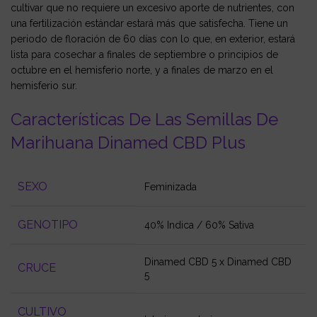
cultivar que no requiere un excesivo aporte de nutrientes, con
una fertilización estándar estará más que satisfecha. Tiene un
periodo de floración de 60 días con lo que, en exterior, estará
lista para cosechar a finales de septiembre o principios de
octubre en el hemisferio norte, y a finales de marzo en el
hemisferio sur.
Características De Las Semillas De
Marihuana Dinamed CBD Plus
SEXO
Feminizada
GENOTIPO
40% Indica / 60% Sativa
Dinamed CBD 5
x
Dinamed CBD
CRUCE
5
CULTIVO