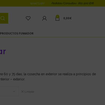
Pedidos/Consultas: 601 900 878
WHATSAPP
0
0,00
€
PRODUCTOS FUMADOR
ar
tre 60 y 75 dias; la cosecha en exterior se realiza a principios de
erior – exterior.
Limpiar