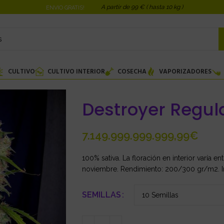
A partir de 99 € ( hasta 10 kg )
ENVIO GRATIS!
CULTIVO
CULTIVO INTERIOR
COSECHA
VAPORIZADORES
Destroyer Regul
€
100% sativa. La floración en interior varía en
noviembre. Rendimiento: 200/300 gr/m2. Int
SEMILLAS