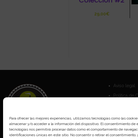
Coleccion #2
€
Aviso legal
Política de 
Política de 
Para ofrecer las mejores experiencias, utilizamos tecnologías como las cookie
almacenar y/o acceder a la información del dispositivo. El consentimiento de 
tecnologías nos permitirá procesar datos como el comportamiento de navegaci
identificaciones únicas en este sitio. No consentir o retirar el consentimiento