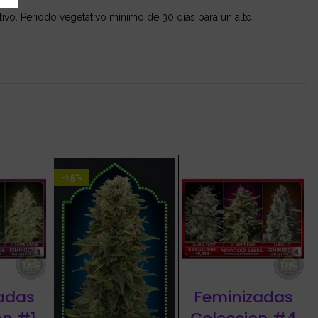
vo. Periodo vegetativo mínimo de 30 días para un alto
-15%
adas
Feminizadas