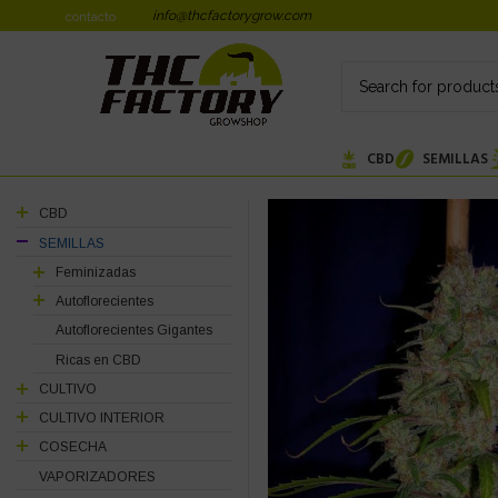
info@thcfactorygrow.com
contacto
CBD
SEMILLAS
CBD
SEMILLAS
Feminizadas
Autoflorecientes
Autoflorecientes Gigantes
Ricas en CBD
CULTIVO
CULTIVO INTERIOR
COSECHA
VAPORIZADORES