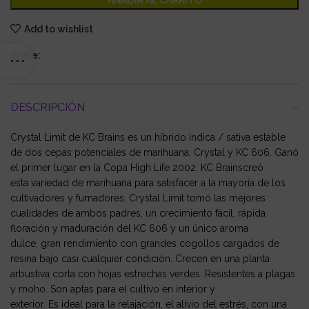
AÑADIR AL CARRITO
Add to wishlist
Share:
DESCRIPCIÓN
Crystal Limit de KC Brains es un híbrido indica / sativa estable
de dos cepas potenciales de marihuana, Crystal y KC 606. Ganó
el primer lugar en la Copa High Life 2002. KC Brainscreó
esta variedad de marihuana para satisfacer a la mayoría de los
cultivadores y fumadores. Crystal Limit tomó las mejores
cualidades de ambos padres, un crecimiento fácil, rápida
floración y maduración del KC 606 y un único aroma
dulce, gran rendimiento con grandes cogollos cargados de
resina bajo casi cualquier condición. Crecen en una planta
arbustiva corta con hojas estrechas verdes. Resistentes a plagas
y moho. Son aptas para el cultivo en interior y
exterior. Es ideal para la relajación, el alivio del estrés, con una