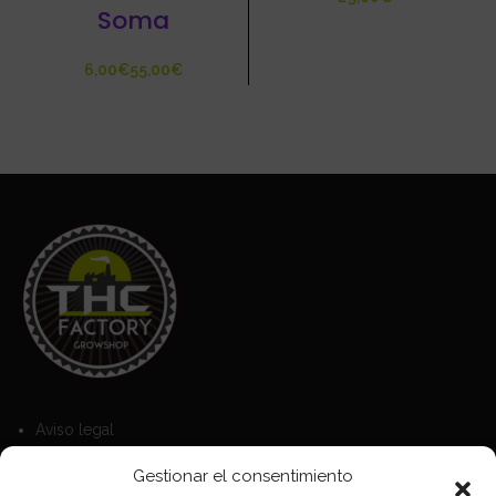
Soma
€
€
Aviso legal
Política de Cookies
Gestionar el consentimiento