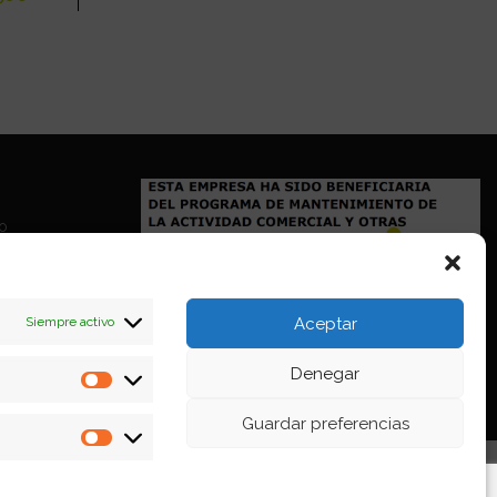
io
Siempre activo
Aceptar
Denegar
Estadísticas
Guardar preferencias
Marketing