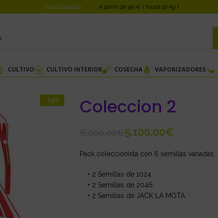
A partir de 99 € ( hasta 10 kg )
ENVIO GRATIS!
CULTIVO
CULTIVO INTERIOR
COSECHA
VAPORIZADORES
Coleccion 2
-15%
5.100,00
€
6.000,00
€
Pack coleccionista con 6 semillas variadas.
• 2 Semillas de 1024
• 2 Semillas de 2046
• 2 Semillas de JACK LA MOTA