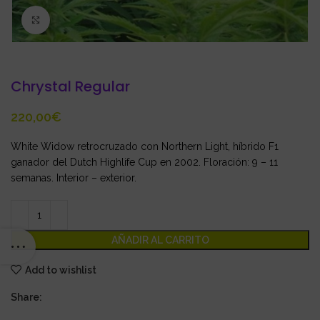
Click to enlarge
Chrystal Regular
€
White Widow retrocruzado con Northern Light, híbrido F1
ganador del Dutch Highlife Cup en 2002. Floración: 9 – 11
semanas. Interior – exterior.
AÑADIR AL CARRITO
Add to wishlist
Share: