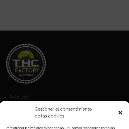
Aviso legal
Política de Cookies
Gestionar el consentimiento
Política de privacidad
de las cookies
Para ofrecer las mejores experiencias, utilizamos tecnologías como las