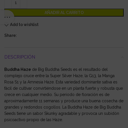
AÑADIR AL CARRITO
Add to wishlist
Share:
DESCRIPCIÓN
Buddha Haze
de Big Buddha Seeds es el resultado del
complejo cruce entre la Super Silver Haze, la G13, la Manga
Rosa S1 y la Amnesia Haze. Esta variedad dominante sativa es
fácil de cultivar convirtiéndose en un planta fuerte y robusta que
crece en cualquier medio. Su periodo de floración es de
aproximadamente 11 semanas y produce una buena cosecha de
grandes y redondos cogollos. La Buddha Haze de Big Buddha
Seeds tiene un sabor Skunky agradable y provoca un subidón
psicoactivo propio de las Haze.