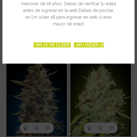
menores de 18 años. Debes de verificar tu edad
INFORMACIÓN ADICIONAL
antes de ingresar en la web.Debes de pinchar
en I,m older 18 para ingresar en web si eres
mayor de edad.
PRODUCTOS RELACIONADOS
I AM 18 OR OLDER
I AM UNDER 18