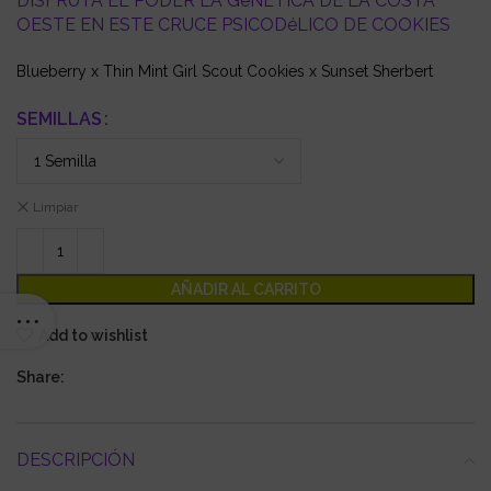
DISFRUTA EL PODER LA GéNETICA DE LA COSTA
OESTE EN ESTE CRUCE PSICODéLICO DE COOKIES
Blueberry x Thin Mint Girl Scout Cookies x Sunset Sherbert
SEMILLAS
Limpiar
AÑADIR AL CARRITO
Add to wishlist
Share:
DESCRIPCIÓN