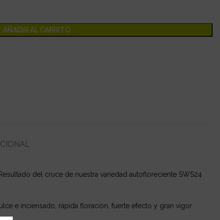
AÑADIR AL CARRITO
ICIONAL
 Resultado del cruce de nuestra variedad autofloreciente SWS24
e e inciensado, rápida floración, fuerte efecto y gran vigor