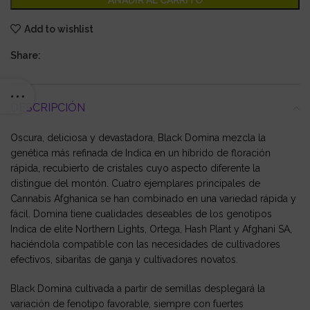
AÑADIR AL CARRITO
Add to wishlist
Share:
DESCRIPCIÓN
Oscura, deliciosa y devastadora, Black Domina mezcla la
genética más refinada de Indica en un híbrido de floración
rápida, recubierto de cristales cuyo aspecto diferente la
distingue del montón. Cuatro ejemplares principales de
Cannabis Afghanica se han combinado en una variedad rápida y
fácil. Domina tiene cualidades deseables de los genotipos
Indica de elite Northern Lights, Ortega, Hash Plant y Afghani SA,
haciéndola compatible con las necesidades de cultivadores
efectivos, sibaritas de ganja y cultivadores novatos.
Black Domina cultivada a partir de semillas desplegará la
variación de fenotipo favorable, siempre con fuertes