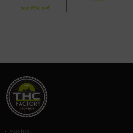
€
€
Aviso legal