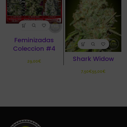
Feminizadas
Coleccion #4
Shark Widow
€
€
€