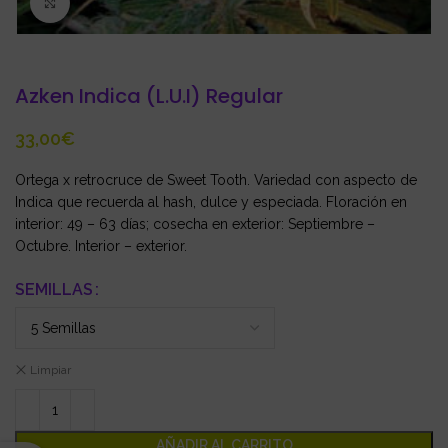
Click to enlarge
Azken Indica (L.U.I) Regular
€
Ortega x retrocruce de Sweet Tooth. Variedad con aspecto de
Indica que recuerda al hash, dulce y especiada. Floración en
interior: 49 – 63 días; cosecha en exterior: Septiembre –
Octubre. Interior – exterior.
SEMILLAS
Limpiar
AÑADIR AL CARRITO