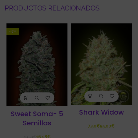
PRODUCTOS RELACIONADOS
-15%
Shark Widow
Sweet Soma- 5
Semillas
€
€
16,58
€
19,50
€