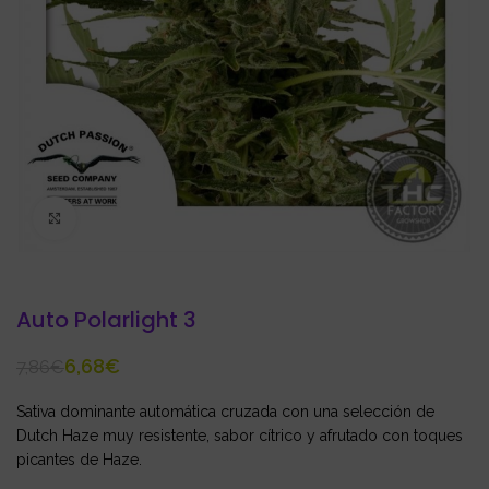
Click to enlarge
Auto Polarlight 3
6,68
€
7,86
€
Sativa dominante automática cruzada con una selección de
Dutch Haze muy resistente, sabor cítrico y afrutado con toques
picantes de Haze.