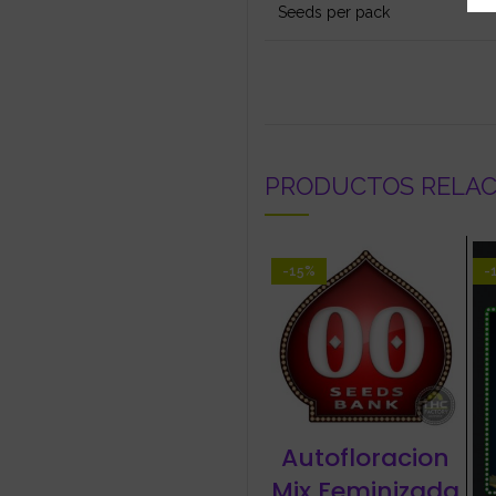
Seeds per pack
PRODUCTOS RELA
-15%
-
Autofloracion
Mix Feminizada