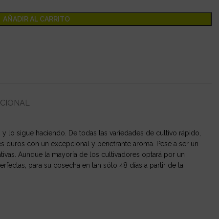
AÑADIR AL CARRITO
ICIONAL
lo sigue haciendo. De todas las variedades de cultivo rápido,
s duros con un excepcional y penetrante aroma. Pese a ser un
tivas. Aunque la mayoría de los cultivadores optará por un
rfectas, para su cosecha en tan sólo 48 días a partir de la