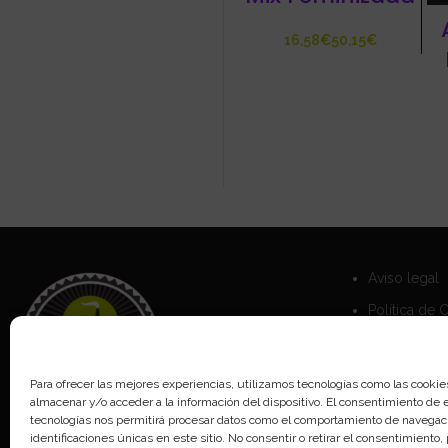
€
€
Aviso legal
Política de 
Política de 
Para ofrecer las mejores experiencias, utilizamos tecnologías como las cookie
almacenar y/o acceder a la información del dispositivo. El consentimiento de 
tecnologías nos permitirá procesar datos como el comportamiento de navegaci
identificaciones únicas en este sitio. No consentir o retirar el consentimiento