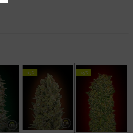
-15%
-15%