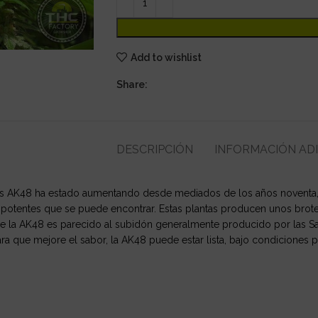
Add to wishlist
Share:
DESCRIPCIÓN
INFORMACIÓN AD
es AK48 ha estado aumentando desde mediados de los años noventa, y 
 potentes que se puede encontrar. Estas plantas producen unos brote
o de la AK48 es parecido al subidón generalmente producido por las Sa
a que mejore el sabor, la AK48 puede estar lista, bajo condiciones pe