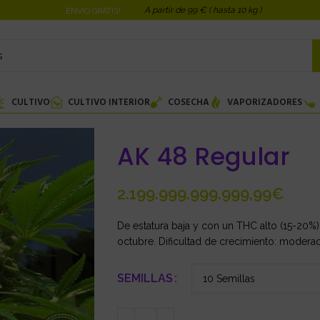
A partir de 99 € ( hasta 10 kg )
ENVIO GRATIS!
CULTIVO
CULTIVO INTERIOR
COSECHA
VAPORIZADORES
AK 48 Regular
€
De estatura baja y con un THC alto (15-20%).
octubre. Dificultad de crecimiento: moderado.
SEMILLAS