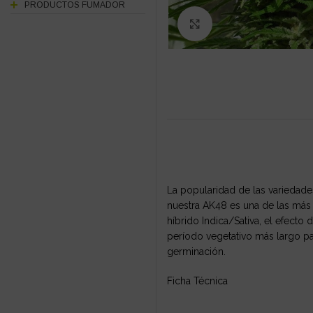
PRODUCTOS FUMADOR
Click to enlarge
La popularidad de las variedad
nuestra AK48 es una de las más
híbrido Indica/Sativa, el efect
período vegetativo más largo par
germinación.
Ficha Técnica