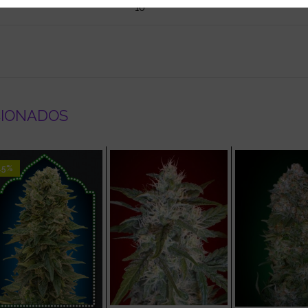
10
CIONADOS
15%