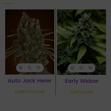
Auto Jack Herer
Early Widow
€
€
€
€