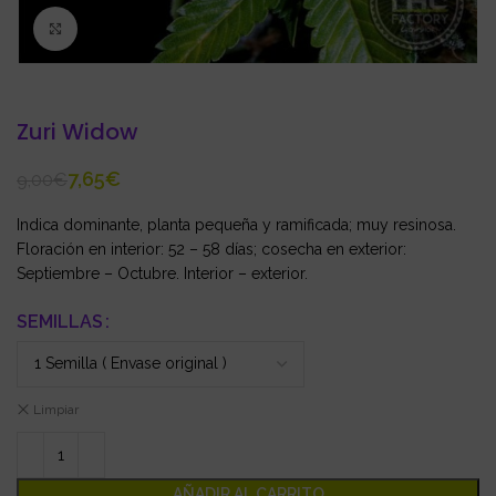
Click to enlarge
Zuri Widow
7,65
€
9,00
€
Indica dominante, planta pequeña y ramificada; muy resinosa.
Floración en interior: 52 – 58 días; cosecha en exterior:
Septiembre – Octubre. Interior – exterior.
SEMILLAS
Limpiar
AÑADIR AL CARRITO