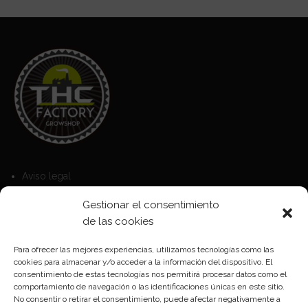
Aviso legal
Política de Cookies
Gestionar el consentimiento
Política de privacidad
de las cookies
Para ofrecer las mejores experiencias, utilizamos tecnologías como las
cookies para almacenar y/o acceder a la información del dispositivo. El
Formas de pago
consentimiento de estas tecnologías nos permitirá procesar datos como el
comportamiento de navegación o las identificaciones únicas en este sitio.
Plazos y condiciones de envio
No consentir o retirar el consentimiento, puede afectar negativamente a