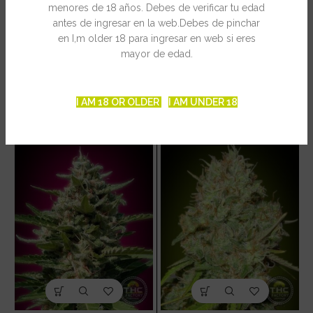
menores de 18 años. Debes de verificar tu edad
INFORMACIÓN ADICIONAL
antes de ingresar en la web.Debes de pinchar
en I,m older 18 para ingresar en web si eres
mayor de edad.
PRODUCTOS RELACIONADOS
I AM 18 OR OLDER
I AM UNDER 18