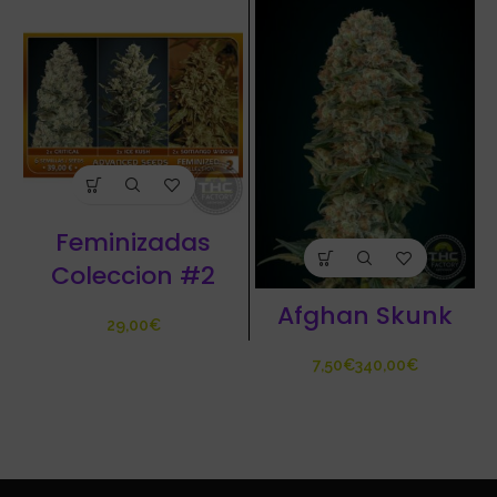
Feminizadas
Coleccion #2
Afghan Skunk
€
€
€