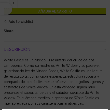
AÑADIR AL CARRITO
Add to wishlist
Share:
DESCRIPCIÓN
White Castle es un híbrido F1 resultado del cruce de dos
campeonas. Como su madre es White Widow y su padre el
galardonado Ice de Nirvana Seeds, White Castle es una locura
de resultado tal como cabía esperar. La estructura robusta y
compacta de Ice efectivamente refuerza los cogollos ligeros y
abstractos de White Widow. En esta variedad siguen muy
presentes el sabor, la fuerza y el subidón sociable de White
Widow. En el ámbito médico la genética de White Castle es
muy apreciada por sus características analgésicas.