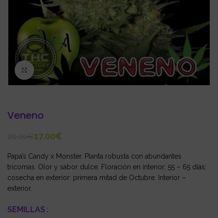
Click to enlarge
Veneno
17,00
€
20,00
€
Papa’s Candy x Monster. Planta robusta con abundantes
tricomas. Olor y sabor dulce. Floración en interior: 55 – 65 días;
cosecha en exterior: primera mitad de Octubre. Interior –
exterior.
SEMILLAS