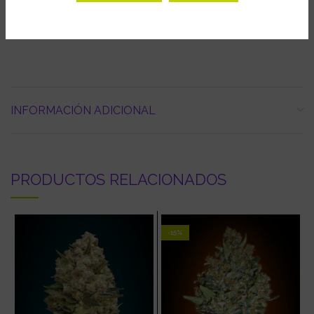
Floración exterior: Mitad Octubre
INFORMACIÓN ADICIONAL
PRODUCTOS RELACIONADOS
-15%