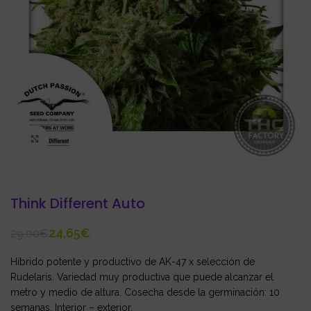
Click to enlarge
Think Different Auto
24,65
€
29,00
€
Híbrido potente y productivo de AK-47 x selección de
Rudelaris. Variedad muy productiva que puede alcanzar el
metro y medio de altura. Cosecha desde la germinación: 10
semanas. Interior – exterior.