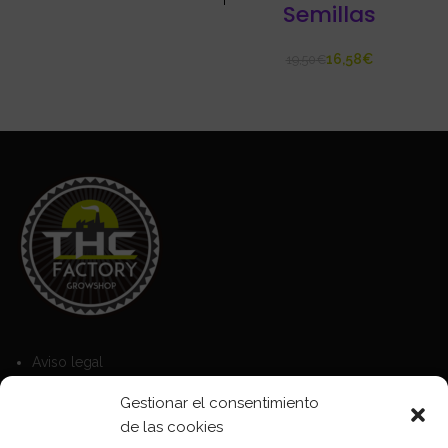
Semillas
16,58
€
19,50
€
Aviso legal
Política de Cookies
Gestionar el consentimiento
Política de privacidad
de las cookies