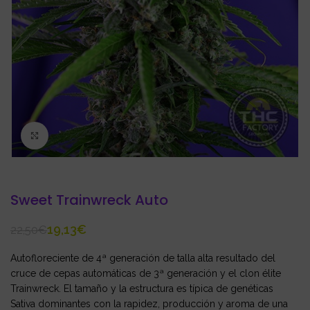
Click to enlarge
Sweet Trainwreck Auto
19,13
€
22,50
€
Autofloreciente de 4ª generación de talla alta resultado del
cruce de cepas automáticas de 3ª generación y el clon élite
Trainwreck. El tamaño y la estructura es típica de genéticas
Sativa dominantes con la rapidez, producción y aroma de una