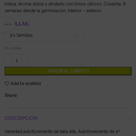
Indica. Aroma dulce y afrutado con tonos cítricos. Cosecha: 8
semanas desde la germinación. Interior – exterior.
SEMILLAS
Limpiar
AÑADIR AL CARRITO
Add to wishlist
Share:
DESCRIPCIÓN
Variedad autofloreciente de talla alta. Autofloreciente de 4ª