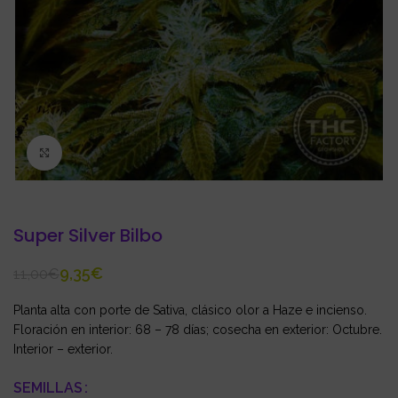
Click to enlarge
Super Silver Bilbo
9,35
€
11,00
€
Planta alta con porte de Sativa, clásico olor a Haze e incienso.
Floración en interior: 68 – 78 días; cosecha en exterior: Octubre.
Interior – exterior.
SEMILLAS