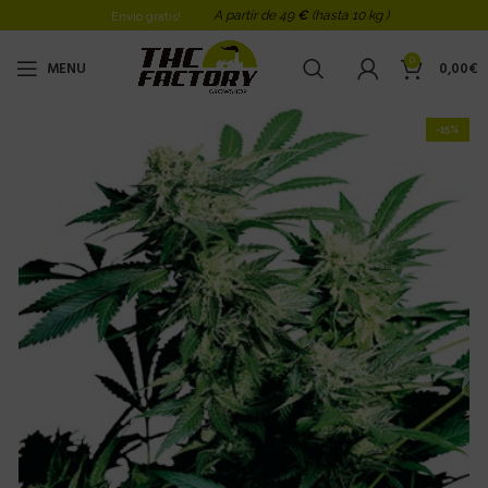
A partir de 49
€
(hasta 10 kg )
Envio gratis!
0
MENU
0,00
€
-15%