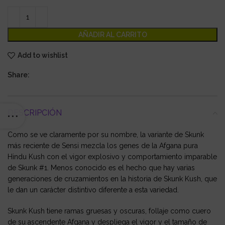
AÑADIR AL CARRITO
Add to wishlist
Share:
DESCRIPCIÓN
Como se ve claramente por su nombre, la variante de Skunk
más reciente de Sensi mezcla los genes de la Afgana pura
Hindu Kush con el vigor explosivo y comportamiento imparable
de Skunk #1. Menos conocido es el hecho que hay varias
generaciones de cruzamientos en la historia de Skunk Kush, que
le dan un carácter distintivo diferente a esta variedad.
Skunk Kush tiene ramas gruesas y oscuras, follaje como cuero
de su ascendente Afgana y despliega el vigor y el tamaño de