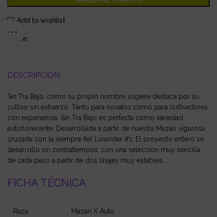
AÑADIR AL CARRITO
Add to wishlist
Share:
DESCRIPCIÓN
Sin Tra Bajo, como su propio nombre sugiere destaca por su
cultivo sin esfuerzo. Tanto para novatos como para cultivadores
con experiencia, Sin Tra Bajo es perfecta como variedad
autoflorecente. Desarrollada a partir de nuestra Mazari vigurosa
cruzada con la siempre fiel Lowrider #1. El proyecto entero se
desarrollo sin contratiempos, con una selección muy sencilla
de cada paso a partir de dos linajes muy estables.
FICHA TÉCNICA
Raza
Mazari X Auto