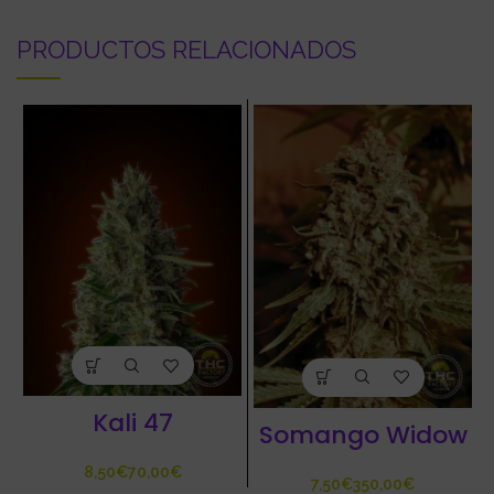
PRODUCTOS RELACIONADOS
Kali 47
Somango Widow
€
€
€
€