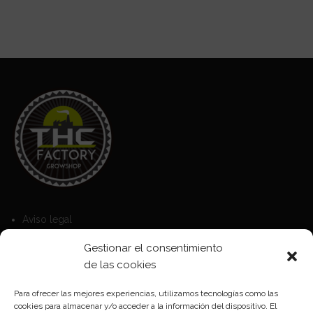
Aviso legal
Política de Cookies
Gestionar el consentimiento
Política de privacidad
de las cookies
Para ofrecer las mejores experiencias, utilizamos tecnologías como las
cookies para almacenar y/o acceder a la información del dispositivo. El