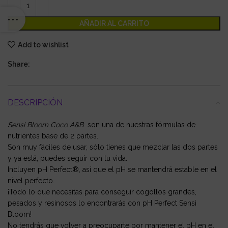
AÑADIR AL CARRITO
Add to wishlist
Share:
DESCRIPCIÓN
Sensi Bloom Coco A&B
son una de nuestras fórmulas de
nutrientes base de 2 partes.
Son muy fáciles de usar, sólo tienes que mezclar las dos partes
y ya está, puedes seguir con tu vida.
Incluyen pH Perfect®, así que el pH se mantendrá estable en el
nivel perfecto.
¡Todo lo que necesitas para conseguir cogollos grandes,
pesados y resinosos lo encontrarás con pH Perfect Sensi
Bloom!
No tendrás que volver a preocuparte por mantener el pH en el