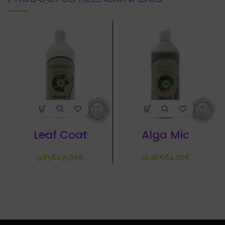
Leaf Coat
Alga Mic
€
€
€
€