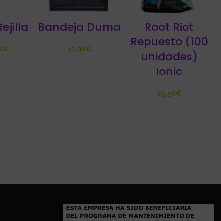
ejilla
Bandeja Duma
Root Riot
Repuesto (100
€
€
unidades)
Ionic
€