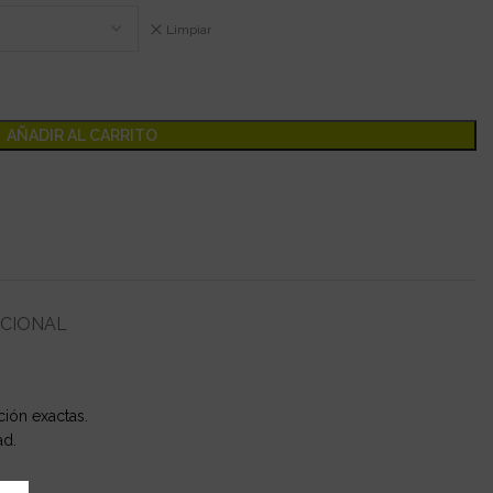
Limpiar
AÑADIR AL CARRITO
ICIONAL
ción exactas.
ad.