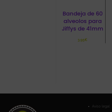
Bandeja de 60
alveolos para
Jiffys de 41mm
€
Aviso legal