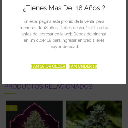
Indica / Sativa: Indica dominant
¿Tienes Mas De 18 Años ?
Feminized: No
Yield: 400 – 500
En esta pagina esta prohibida la venta para
Effect: Stoney
menores de 18 años. Debes de verificar tu edad
Grow height: Low
antes de ingresar en la web.Debes de pinchar
Flowering weeks: 9 / 11 weeks
en I,m older 18 para ingresar en web si eres
mayor de edad.
INFORMACIÓN ADICIONAL
I AM 18 OR OLDER
I AM UNDER 18
PRODUCTOS RELACIONADOS
-15%