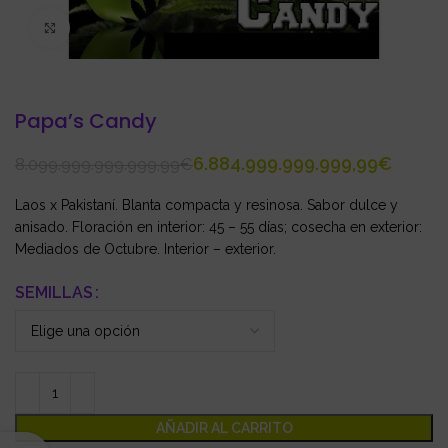
Click to enlarge
Papa’s Candy
6.884.999.999.999,99
€
8.099.999.999.999,99
€
Laos x Pakistaní. Blanta compacta y resinosa. Sabor dulce y
anisado. Floración en interior: 45 – 55 días; cosecha en exterior:
Mediados de Octubre. Interior – exterior.
SEMILLAS
AÑADIR AL CARRITO