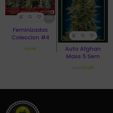
Feminizadas
Coleccion #4
Auto Afghan
€
Mass 5 Sem
16,58
€
19,50
€