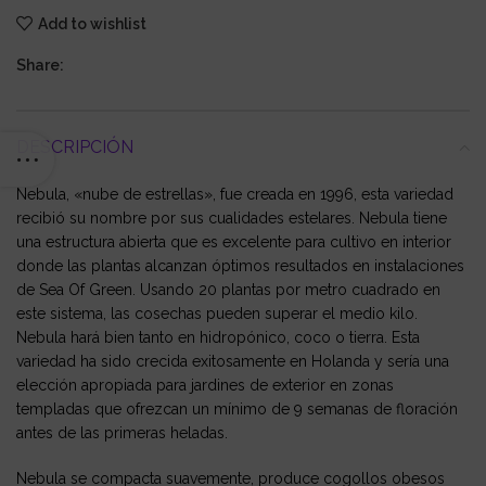
Add to wishlist
Share:
DESCRIPCIÓN
Nebula, «nube de estrellas», fue creada en 1996, esta variedad
recibió su nombre por sus cualidades estelares. Nebula tiene
una estructura abierta que es excelente para cultivo en interior
donde las plantas alcanzan óptimos resultados en instalaciones
de Sea Of Green. Usando 20 plantas por metro cuadrado en
este sistema, las cosechas pueden superar el medio kilo.
Nebula hará bien tanto en hidropónico, coco o tierra. Esta
variedad ha sido crecida exitosamente en Holanda y sería una
elección apropiada para jardines de exterior en zonas
templadas que ofrezcan un mínimo de 9 semanas de floración
antes de las primeras heladas.
Nebula se compacta suavemente, produce cogollos obesos