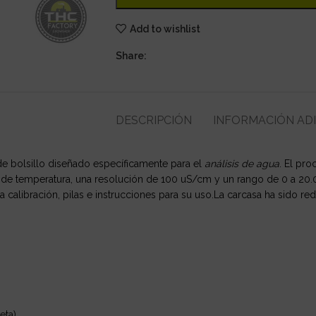
Add to wishlist
Share:
DESCRIPCIÓN
INFORMACIÓN AD
e bolsillo diseñado específicamente para el
análisis de agua
. El pr
de temperatura, una resolución de 100 uS/cm y un rango de 0 a 20
la calibración, pilas e instrucciones para su uso.La carcasa ha sido 
eta)