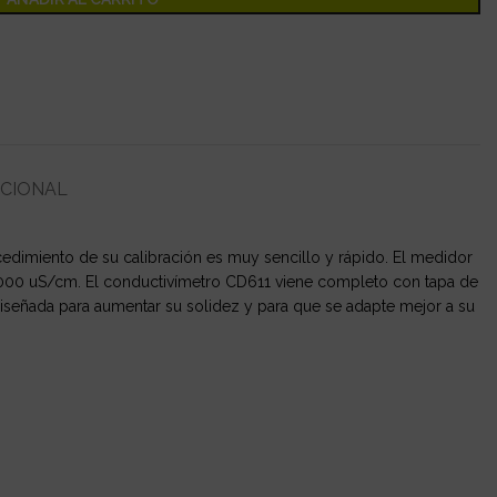
ICIONAL
ocedimiento de su calibración es muy sencillo y rápido. El medidor
.000 uS/cm. El conductivímetro CD611 viene completo con tapa de
rediseñada para aumentar su solidez y para que se adapte mejor a su