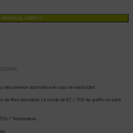
AÑADIR AL CARRITO
ICIONAL
 y desconexión automática en caso de inactividad.
ión de fibra renovable. La sonda de EC / TDS de grafito no sufre
 TDS / Temperatura.
nes.