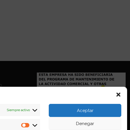
io
Siempre activo
Aceptar
Denegar
Estadísticas