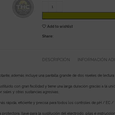
Add to wishlist
Share:
DESCRIPCIÓN
INFORMACIÓN AD
otante; además incluye una pantalla grande de dos niveles de lectura
tituido con gran facilidad y tiene una larga duración gracias a la un
 sales y otras sustancias agresivas.
ás rápida, eficiente y precisa para todos los controles de pH / EC /
rotectora, llave para la sustitución del electrodo, pilas e instruccio