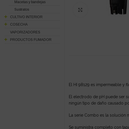
Macetas y bandejas
Sustratos
Click to enlarge
CULTIVO INTERIOR
COSECHA
VAPORIZADORES
PRODUCTOS FUMADOR
El HI 98129 es impermeable y fl
El electrodo de pH puede ser sus
ningún tipo de daño causado por
La serie Combo es la solución m
Se suministra completo con tapa p