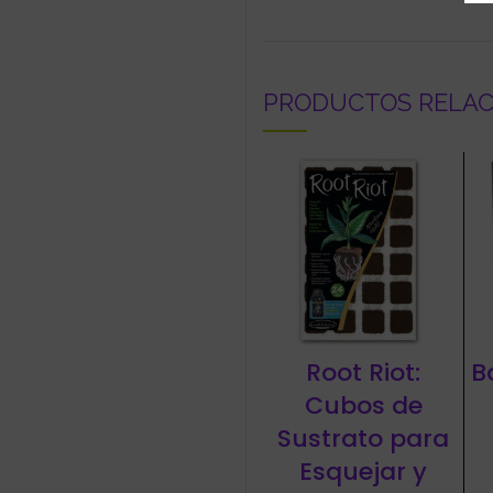
PRODUCTOS RELA
Root Riot:
B
Cubos de
Sustrato para
Esquejar y