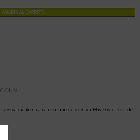
AÑADIR AL CARRITO
ICIONAL
bis generalmente no alcanza el metro de altura. May Day es fácil de