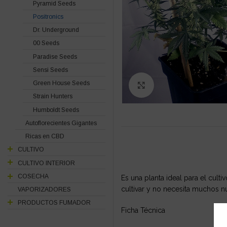
Pyramid Seeds
Positronics
Dr. Underground
00 Seeds
Paradise Seeds
Sensi Seeds
Green House Seeds
Click to enlarge
Strain Hunters
Humboldt Seeds
Autoflorecientes Gigantes
Ricas en CBD
CULTIVO
CULTIVO INTERIOR
COSECHA
Es una planta ideal para el cult
cultivar y no necesita muchos nu
VAPORIZADORES
PRODUCTOS FUMADOR
Ficha Técnica