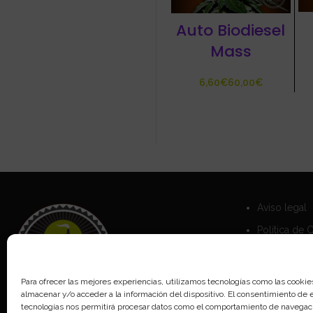
Auto Biodiesel
Mass
€
€
Aviso legal
Política de 
Política de 
Para ofrecer las mejores experiencias, utilizamos tecnologías como las cookie
almacenar y/o acceder a la información del dispositivo. El consentimiento de 
tecnologías nos permitirá procesar datos como el comportamiento de navegaci