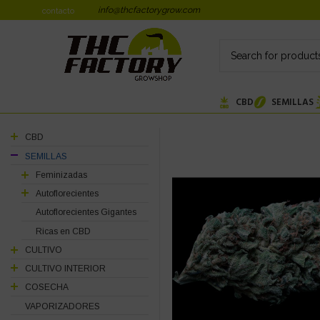
info@thcfactorygrow.com
contacto
CBD
SEMILLAS
CBD
SEMILLAS
Feminizadas
Autoflorecientes
Autoflorecientes Gigantes
Ricas en CBD
CULTIVO
CULTIVO INTERIOR
COSECHA
VAPORIZADORES