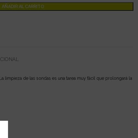
AÑADIR AL CARRITO
ICIONAL
La limpieza de las sondas es una tarea muy fácil que prolongará la