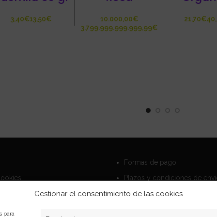
€
€
€
€
€
Formas de pago
Cookies
Plazos y condiciones de env
privacidad
Politica de devoluciones
Gestionar el consentimiento de las cookies
s para