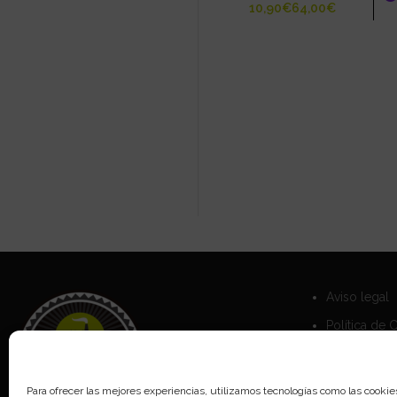
€
€
Aviso legal
Política de 
Política de 
Para ofrecer las mejores experiencias, utilizamos tecnologías como las cookie