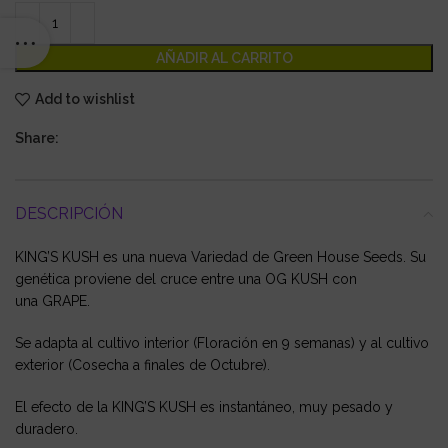
AÑADIR AL CARRITO
Add to wishlist
Share:
DESCRIPCIÓN
KING’S KUSH es una nueva Variedad de Green House Seeds. Su
genética proviene del cruce entre una OG KUSH con
una GRAPE.
Se adapta al cultivo interior (Floración en 9 semanas) y al cultivo
exterior (Cosecha a finales de Octubre).
El efecto de la KING’S KUSH es instantáneo, muy pesado y
duradero.