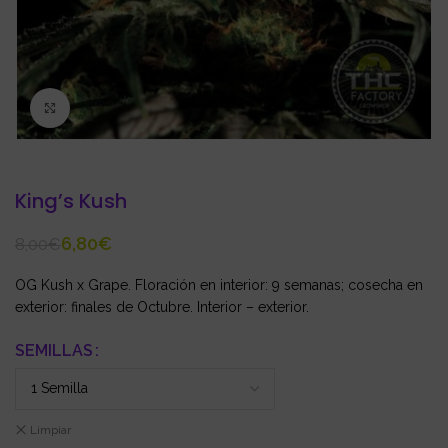
Click to enlarge
King’s Kush
6,80
€
8,00
€
OG Kush x Grape. Floración en interior: 9 semanas; cosecha en
exterior: finales de Octubre. Interior – exterior.
SEMILLAS
Limpiar