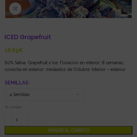
Click to enlarge
ICED Grapefruit
€
60% Sativa. Grapefruit x Ice. Floración en interior: 8 semanas;
cosecha en exterior: mediados de Octubre. Interior – exterior
SEMILLAS
Limpiar
AÑADIR AL CARRITO