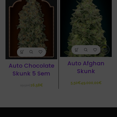
Auto Afghan
Auto Chocolate
Skunk
Skunk 5 Sem
€
€
16,58
€
19,50
€