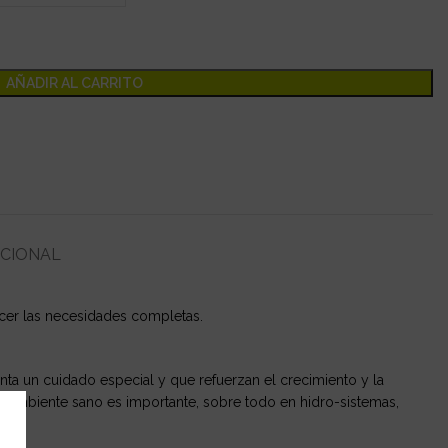
AÑADIR AL CARRITO
ICIONAL
facer las necesidades completas.
anta un cuidado especial y que refuerzan el crecimiento y la
 ambiente sano es importante, sobre todo en hidro-sistemas,