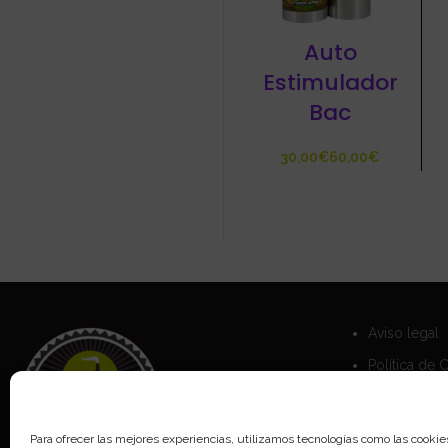
Auto
Estimulador
Bac
€
€
Aviso legal
Política de 
Política de 
Para ofrecer las mejores experiencias, utilizamos tecnologías como las cookie