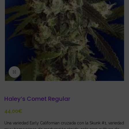
Click to enlarge
Haley’s Comet Regular
€
Una variedad Early Californian cruzada con la Skunk #1, variedad