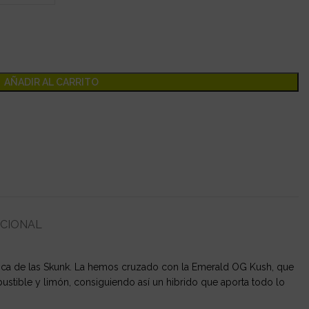
AÑADIR AL CARRITO
ICIONAL
típica de las Skunk. La hemos cruzado con la Emerald OG Kush, que
stible y limón, consiguiendo así un hibrido que aporta todo lo