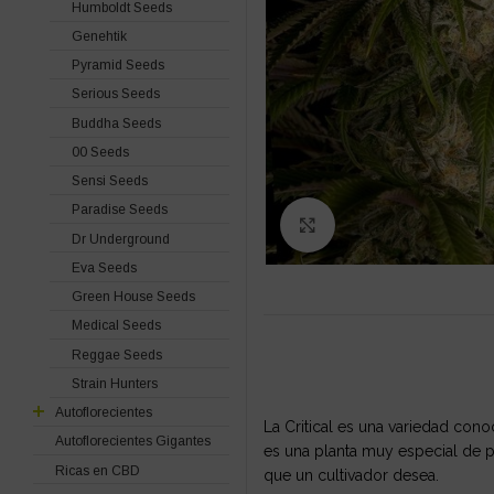
Humboldt Seeds
Genehtik
Pyramid Seeds
Serious Seeds
Buddha Seeds
00 Seeds
Sensi Seeds
Paradise Seeds
Click to enlarge
Dr Underground
Eva Seeds
Green House Seeds
Medical Seeds
Reggae Seeds
Strain Hunters
Autoflorecientes
La Critical es una variedad con
Autoflorecientes Gigantes
es una planta muy especial de p
Ricas en CBD
que un cultivador desea.