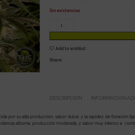
Sin existencias
Add to wishlist
Share:
DESCRIPCIÓN
INFORMACIÓN AD
ocida por su alta producción, sabor dulce, y la rapidez de floración 
otencia altísima, producción moderada, y sabor muy intenso a combu