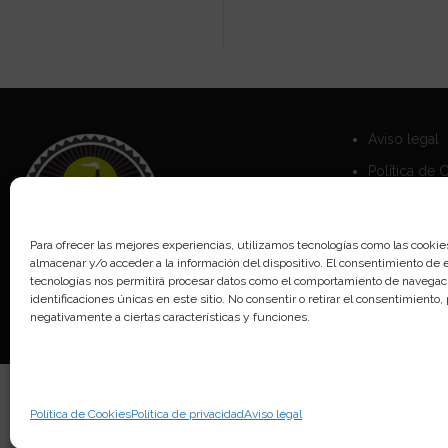
Aviso legal
Política de 
Política de 
Para ofrecer las mejores experiencias, utilizamos tecnologías como las cookie
almacenar y/o acceder a la información del dispositivo. El consentimiento de 
tecnologías nos permitirá procesar datos como el comportamiento de navegaci
identificaciones únicas en este sitio. No consentir o retirar el consentimiento
negativamente a ciertas características y funciones.
Política de Cookies
Política de privacidad
Aviso legal