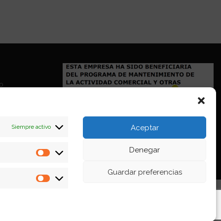
io
Siempre activo
Aceptar
Denegar
Estadísticas
Guardar preferencias
Marketing