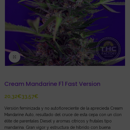
Click to enlarge
Cream Mandarine F1 Fast Version
€
€
Versión feminizada y no autofloreciente de la aprecieda Cream
Mandarine Auto, resultado del cruce de esta cepa con un clon
élite de parentales Diesel y aromas cítricos y frutales tipo
mandarina. Gran vigor y estructura de híbrido con buena