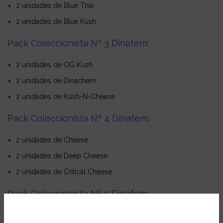
2 unidades de Blue Thai
2 unidades de Blue Kush
Pack Coleccionista Nº 3 Dinafem:
2 unidades de OG Kush
2 unidades de Dinachem
2 unidades de Kush-N-Cheese
Pack Coleccionista Nº 4 Dinafem:
2 unidades de Cheese
2 unidades de Deep Cheese
2 unidades de Critical Cheese
Pack Coleccionista Nº 5 Dinafem:
2 unidades de Critical +