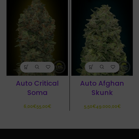
Auto Critical
Auto Afghan
Soma
Skunk
€
€
€
€