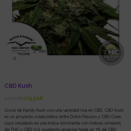
Click to enlarge
CBD Kush
229,50
€
270,00
€
Cruce de Kandy Kush con una variedad rica en CBD. CBD Kush
es un proyecto colaborativo entre Dutch Passion y CBD Crew
cuyo resultado es una Indica dominante con índices similares
de THC y CBD (1:1), pudiendo alcanzar hasta un 7% de CBD.