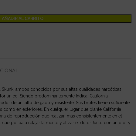
AÑADIR AL CARRITO
ICIONAL
na Skunk, ambos conocidos por sus altas cualidades narcóticas.
olor único. Siendo predominantemente Indica, California
or de un tallo delgado y resistente. Sus brotes tienen suficiente
s como en exteriores. En cualquier lugar que plante California
huana de reproducción que realizan más consistentemente en el
 cuerpo, para relajar la mente y aliviar el dolor.Junto con un olor y