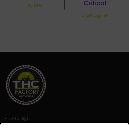
Critical
€
€
€
Aviso legal
Política de Cookies