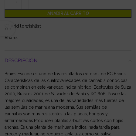
AÑADIR AL CARRITO
Add to wishlist
Share:
DESCRIPCIÓN
Brains Escape es uno de los resultados exitosos de KC Brains.
Características de las cuatrovariedades de cannabis conocidas
se combinan en este variedad indica híbrido: Edelwuiss de Suiza
2000, Brasiles 2001 de Salvador de Bahía y KC 606. Posee las
mejores cualidades, es una de las variedades más fuertes de
las semillas de marihuana moderna. Sus semillas de
cannabis son muy resistentes a las plagas, hongos y
enfermedades.Producen plantas arbustivas cortos con hojas
anchas. Es una planta de marihuana indica, nada tardía para
crecer y madurar, no requiere tanta luz como su sativa