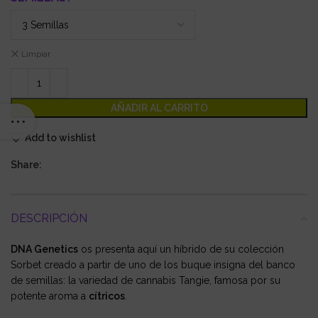
Limpiar
AÑADIR AL CARRITO
Add to wishlist
Share:
DESCRIPCIÓN
DNA Genetics
os presenta aquí un híbrido de su colección
Sorbet creado a partir de uno de los buque insigna del banco
de semillas: la variedad de cannabis Tangie, famosa por su
potente aroma a
cítricos
.