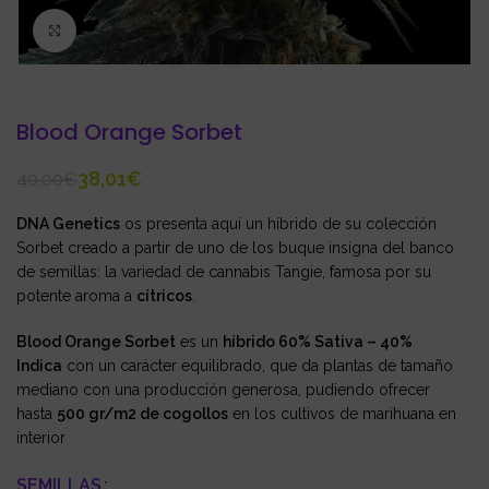
Click to enlarge
Blood Orange Sorbet
38,01
€
40,00
€
DNA Genetics
os presenta aquí un híbrido de su colección
Sorbet creado a partir de uno de los buque insigna del banco
de semillas: la variedad de cannabis Tangie, famosa por su
potente aroma a
cítricos
.
Blood Orange Sorbet
es un
híbrido 60% Sativa – 40%
Indica
con un carácter equilibrado, que da plantas de tamaño
mediano con una producción generosa, pudiendo ofrecer
hasta
500 gr/m2 de cogollos
en los cultivos de marihuana en
interior
SEMILLAS